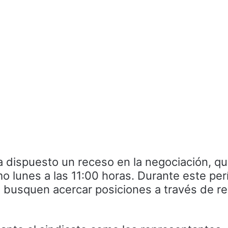
a dispuesto un receso en la negociación, q
o lunes a las 11:00 horas. Durante este per
 busquen acercar posiciones a través de r