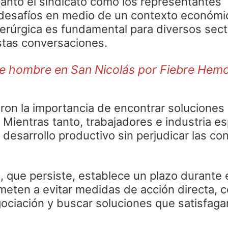
tanto el sindicato como los representantes
 desafíos en medio de un contexto económi
derúrgica es fundamental para diversos sect
stas conversaciones.
ce hombre en San Nicolás por Fiebre Hemo
ron la importancia de encontrar soluciones
. Mientras tanto, trabajadores e industria e
desarrollo productivo sin perjudicar las co
a, que persiste, establece un plazo durante e
ten a evitar medidas de acción directa, c
negociación y buscar soluciones que satisfag