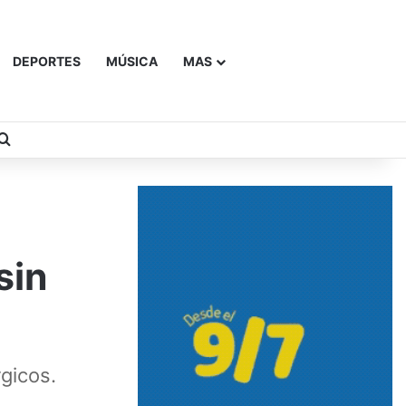
DEPORTES
MÚSICA
MAS
Buscar
sin
gicos.