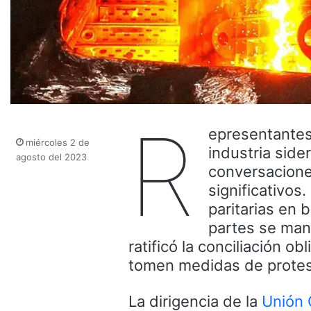
R
epresentantes
miércoles 2 de
industria side
agosto del 2023
conversaciones
significativos
paritarias en 
partes se mant
ratificó la conciliación o
tomen medidas de protes
La dirigencia de la
Unión 