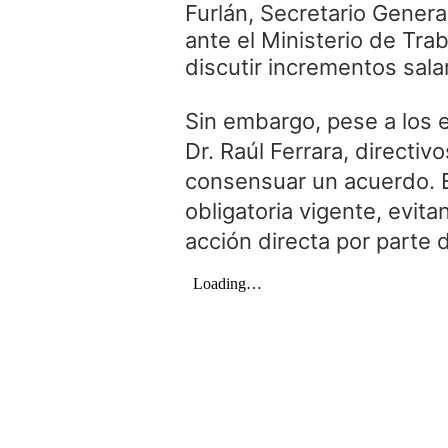
Furlán, Secretario Genera
ante el Ministerio de Tra
discutir incrementos salar
Sin embargo, pese a los e
Dr. Raúl Ferrara, directivo
consensuar un acuerdo. En
obligatoria vigente, evita
acción directa por parte 