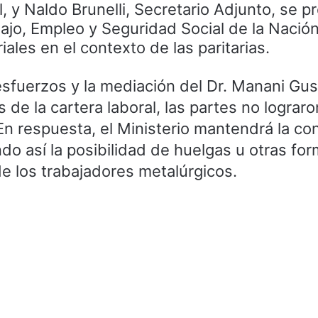
l, y Naldo Brunelli, Secretario Adjunto, se p
bajo, Empleo y Seguridad Social de la Nació
iales en el contexto de las paritarias.
sfuerzos y la mediación del Dr. Manani Gus
s de la cartera laboral, las partes no lograro
 respuesta, el Ministerio mantendrá la con
ndo así la posibilidad de huelgas u otras fo
de los trabajadores metalúrgicos.