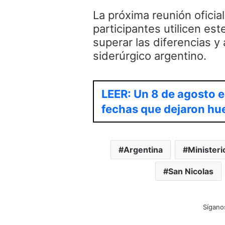
La próxima reunión oficia
participantes utilicen e
superar las diferencias y
siderúrgico argentino.
LEER: Un 8 de agosto en
fechas que dejaron hue
Argentina
Ministeri
San Nicolas
Sígano