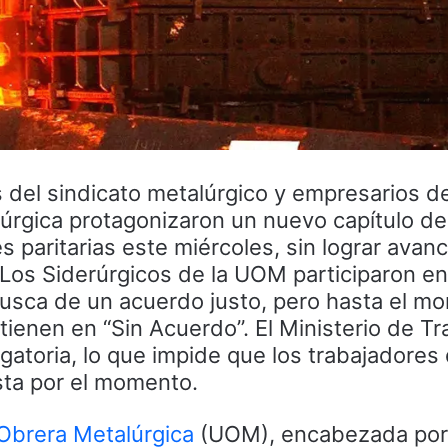
 del sindicato metalúrgico y empresarios de
rúrgica protagonizaron un nuevo capítulo d
 paritarias este miércoles, sin lograr avan
. Los Siderúrgicos de la UOM participaron e
busca de un acuerdo justo, pero hasta el mo
ienen en “Sin Acuerdo”. El Ministerio de Tr
bligatoria, lo que impide que los trabajadores
ta por el momento.
Obrera Metalúrgica
(UOM), encabezada por