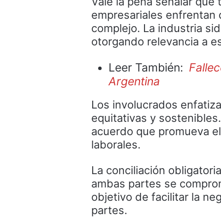
Vale la pena señalar que 
empresariales enfrentan
complejo. La industria si
otorgando relevancia a e
Leer También:
Falle
Argentina
Los involucrados enfatiza
equitativas y sostenibles
acuerdo que promueva el 
laborales.
La conciliación obligatori
ambas partes se comprome
objetivo de facilitar la 
partes.