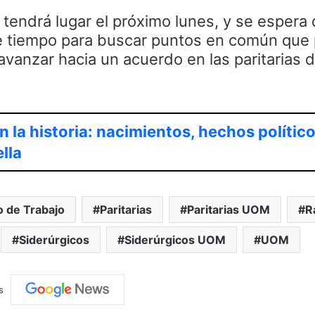
l tendrá lugar el próximo lunes, y se espera 
ste tiempo para buscar puntos en común que
 avanzar hacia un acuerdo en las paritarias d
 la historia: nacimientos, hechos político
lla
o de Trabajo
Paritarias
Paritarias UOM
R
Siderúrgicos
Siderúrgicos UOM
UOM
s