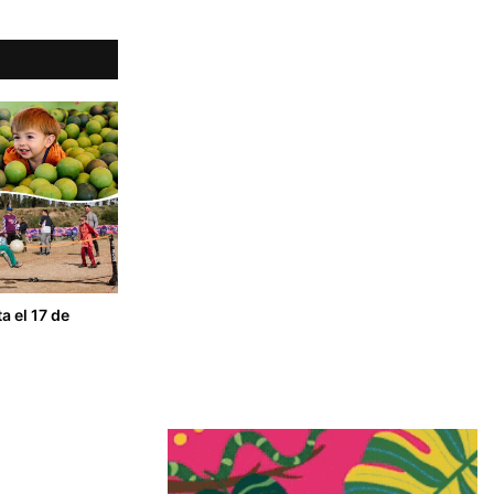
a el 17 de