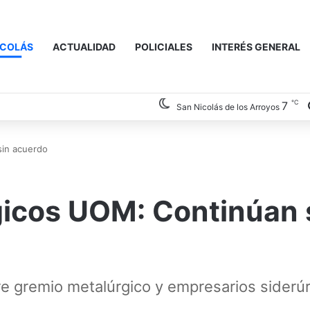
ICOLÁS
ACTUALIDAD
POLICIALES
INTERÉS GENERAL
℃
7
San Nicolás de los Arroyos
sin acuerdo
rgicos UOM: Continúan 
tre gremio metalúrgico y empresarios siderúr