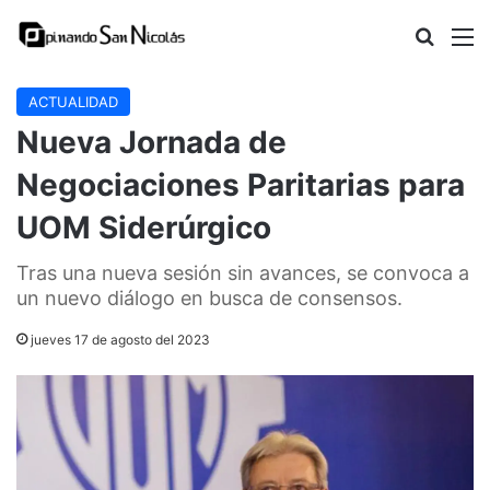
Buscar
M
ACTUALIDAD
Nueva Jornada de
Negociaciones Paritarias para
UOM Siderúrgico
Tras una nueva sesión sin avances, se convoca a
un nuevo diálogo en busca de consensos.
jueves 17 de agosto del 2023