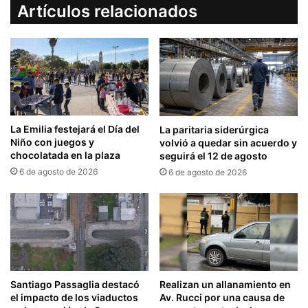
Artículos relacionados
La Emilia festejará el Día del
La paritaria siderúrgica
Niño con juegos y
volvió a quedar sin acuerdo y
chocolatada en la plaza
seguirá el 12 de agosto
6 de agosto de 2026
6 de agosto de 2026
Santiago Passaglia destacó
Realizan un allanamiento en
el impacto de los viaductos
Av. Rucci por una causa de