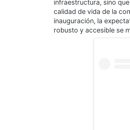
infraestructura, sino qu
calidad de vida de la c
inauguración, la expect
robusto y accesible se m