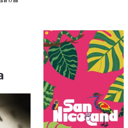
a el 17 de