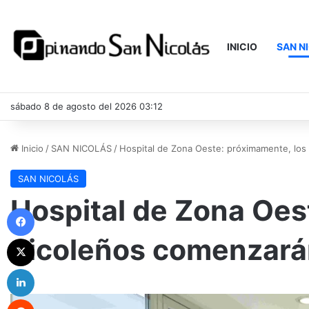
INICIO
SAN N
sábado 8 de agosto del 2026 03:12
Inicio
/
SAN NICOLÁS
/
Hospital de Zona Oeste: próximamente, los n
SAN NICOLÁS
Hospital de Zona Oes
Facebook
nicoleños comenzarán 
X
LinkedIn
Reddit