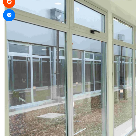
Messenger