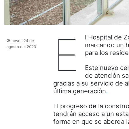
E
l Hospital de 
jueves 24 de
marcando un hi
agosto del 2023
para los resid
Este nuevo cen
de atención sa
gracias a su servicio de 
última generación
.
El progreso de la constru
tendrán acceso a un esta
forma en que se aborda la