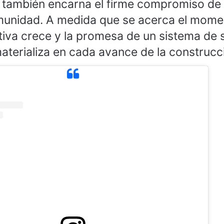
e también encarna el firme compromiso de 
omunidad. A medida que se acerca el mome
ativa crece y la promesa de un sistema de
aterializa en cada avance de la construcc