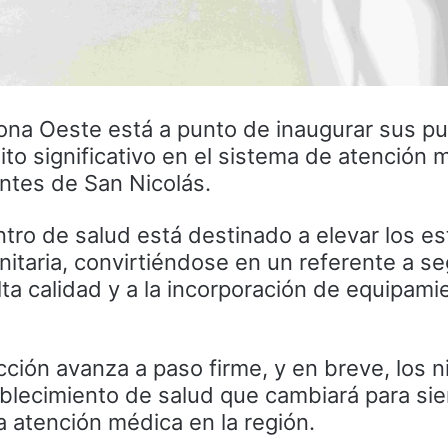
Zona Oeste está a punto de inaugurar sus pu
to significativo en el sistema de atención 
entes de San Nicolás.
tro de salud está destinado a elevar los e
nitaria, convirtiéndose en un referente a se
alta calidad y a la incorporación de equipami
cción avanza a paso firme, y en breve, los 
blecimiento de salud que cambiará para sie
 atención médica en la región.