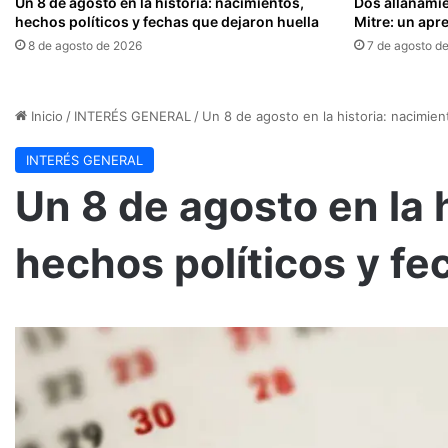
Un 8 de agosto en la historia: nacimientos,
Dos allanamie
hechos políticos y fechas que dejaron huella
Mitre: un ap
8 de agosto de 2026
7 de agosto d