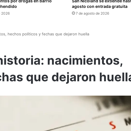
ntos por drogas en barrio
San Nicoland se extiende hast
rehendido
agosto con entrada gratuita
e 2026
7 de agosto de 2026