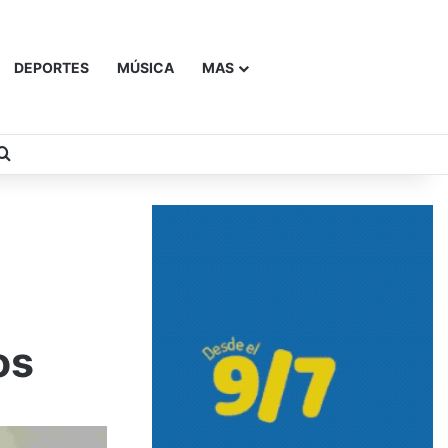
DEPORTES
MÚSICA
MAS
Buscar
os