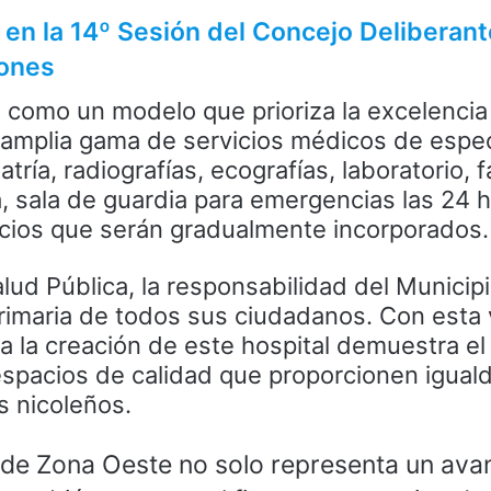
en la 14º Sesión del Concejo Deliberan
iones
e como un modelo que prioriza la excelencia
 amplia gama de servicios médicos de espe
tría, radiografías, ecografías, laboratorio, 
, sala de guardia para emergencias las 24 h
vicios que serán gradualmente incorporados.
lud Pública, la responsabilidad del Municipi
rimaria de todos sus ciudadanos. Con esta v
a la creación de este hospital demuestra el
spacios de calidad que proporcionen igual
s nicoleños.
l de Zona Oeste no solo representa un ava