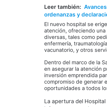
Leer también:
Avances 
ordenanzas y declarac
El nuevo hospital se erig
atención, ofreciendo una
diversas, tales como pedia
enfermería, traumatología
vacunatorio, y otros ser
Dentro del marco de la Sa
en asegurar la atención p
inversión emprendida par
compromiso de generar e
oportunidades a todos lo
La apertura del Hospita