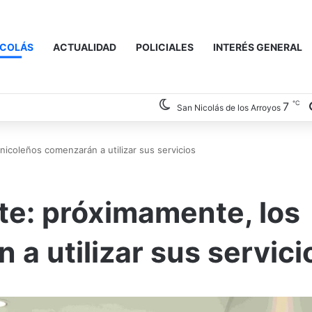
ICOLÁS
ACTUALIDAD
POLICIALES
INTERÉS GENERAL
℃
7
San Nicolás de los Arroyos
icoleños comenzarán a utilizar sus servicios
te: próximamente, los
a utilizar sus servici