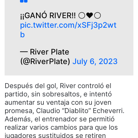
¡¡GANÓ RIVER!! ⚪️❤️⚪️
pic.twitter.com/xSFj3p2wt
b
— River Plate
(@RiverPlate)
July 6, 2023
Después del gol, River controló el
partido, sin sobresaltos, e intentó
aumentar su ventaja con su joven
promesa, Claudio “Diablito” Echeverri.
Además, el entrenador se permitió
realizar varios cambios para que los
jugadores sustituidos se retiren