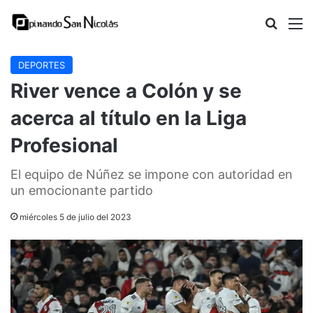
Buscar
M
DEPORTES
River vence a Colón y se
acerca al título en la Liga
Profesional
El equipo de Núñez se impone con autoridad en
un emocionante partido
miércoles 5 de julio del 2023