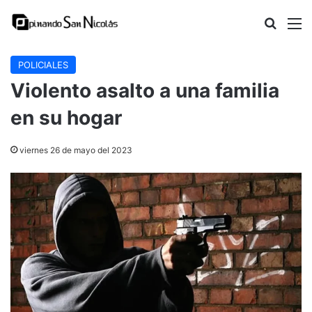
Buscar
M
POLICIALES
Violento asalto a una familia
en su hogar
viernes 26 de mayo del 2023