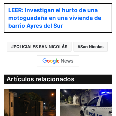
LEER: Investigan el hurto de una
motoguadaña en una vivienda de
barrio Ayres del Sur
POLICIALES SAN NICOLÁS
San Nicolas
Artículos relacionados