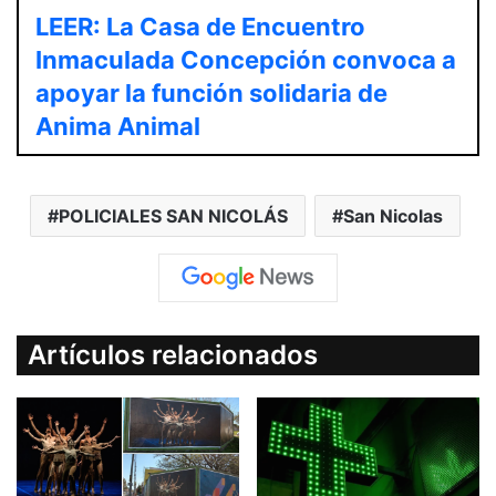
LEER: La Casa de Encuentro
Inmaculada Concepción convoca a
apoyar la función solidaria de
Anima Animal
POLICIALES SAN NICOLÁS
San Nicolas
Artículos relacionados