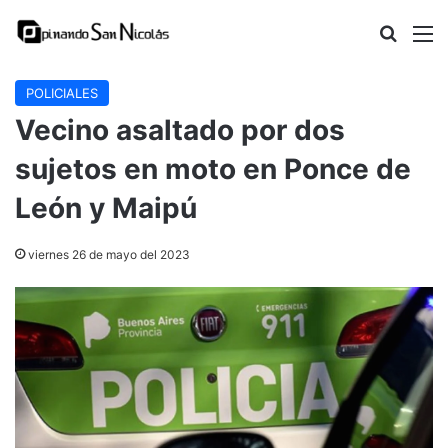
Buscar
M
POLICIALES
Vecino asaltado por dos
sujetos en moto en Ponce de
León y Maipú
viernes 26 de mayo del 2023