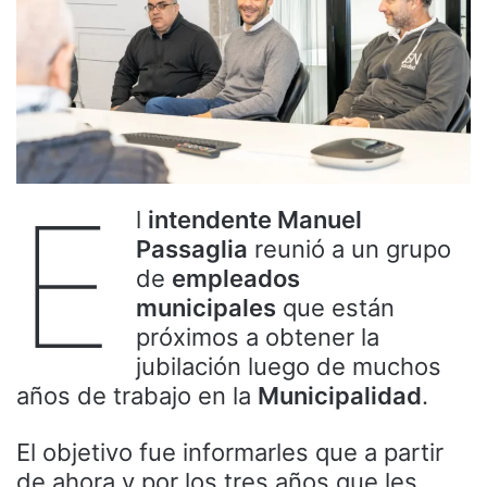
E
l
intendente Manuel
Passaglia
reunió a un grupo
de
empleados
municipales
que están
próximos a obtener la
jubilación luego de muchos
años de trabajo en la
Municipalidad
.
El objetivo fue informarles que a partir
de ahora y por los tres años que les