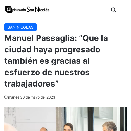
Buscar
M
SAN NICOLÁS
Manuel Passaglia: “Que la
ciudad haya progresado
también es gracias al
esfuerzo de nuestros
trabajadores”
martes 30 de mayo del 2023