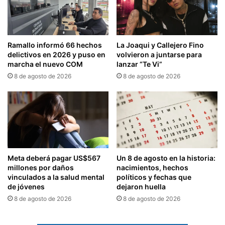
Ramallo informó 66 hechos
La Joaqui y Callejero Fino
delictivos en 2026 y puso en
volvieron a juntarse para
marcha el nuevo COM
lanzar “Te Vi”
8 de agosto de 2026
8 de agosto de 2026
Meta deberá pagar US$567
Un 8 de agosto en la historia:
millones por daños
nacimientos, hechos
vinculados a la salud mental
políticos y fechas que
de jóvenes
dejaron huella
8 de agosto de 2026
8 de agosto de 2026