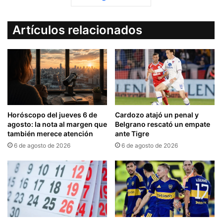
Artículos relacionados
Horóscopo del jueves 6 de
Cardozo atajó un penal y
agosto: la nota al margen que
Belgrano rescató un empate
también merece atención
ante Tigre
6 de agosto de 2026
6 de agosto de 2026