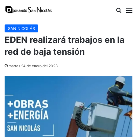
Buscar
M
SAN NICOLÁS
EDEN realizará trabajos en la
red de baja tensión
martes 24 de enero del 2023