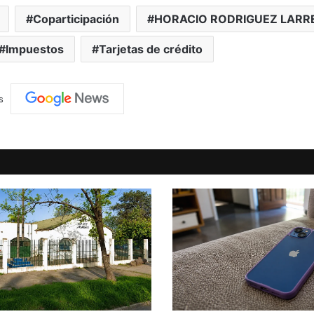
Coparticipación
HORACIO RODRIGUEZ LARR
Impuestos
Tarjetas de crédito
s