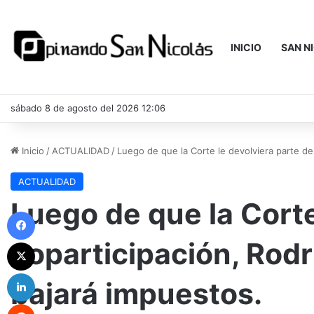
INICIO
SAN N
sábado 8 de agosto del 2026 12:06
Inicio
/
ACTUALIDAD
/
Luego de que la Corte le devolviera parte de
ACTUALIDAD
Luego de que la Corte
Facebook
coparticipación, Rod
X
LinkedIn
bajará impuestos.
Reddit