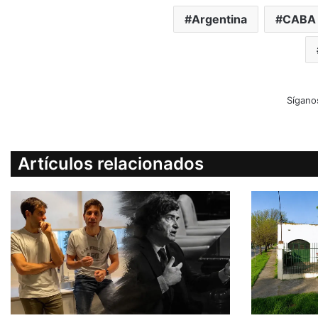
Argentina
CABA
Sígano
Artículos relacionados