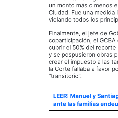
un monto más o menos equ
Ciudad. Fue una medida in
violando todos los princip
Finalmente, el jefe de Go
coparticipación, el GCBA 
cubrir el 50% del recorte
y se pospusieron obras pú
crear el impuesto a las ta
la Corte fallaba a favor p
“transitorio”.
LEER: Manuel y Santiag
ante las familias ende