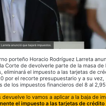
z Larreta anunció que bajará impuestos.
erno porteño Horacio Rodríguez Larreta anu
e la Corte de devolverle parte de la masa de
, eliminará el impuesto a las tarjetas de cr
0 por el recorte presupuestario y a su vez, 
s de los impuestos financieros del 8 al 2,9
s devuelve lo vamos a aplicar a la baja de i
mente el impuesto a las tarjetas de crédito