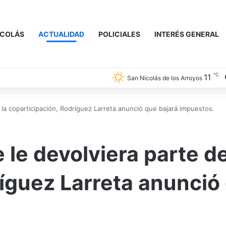
ICOLÁS
ACTUALIDAD
POLICIALES
INTERÉS GENERAL
℃
11
San Nicolás de los Arroyos
 la coparticipación, Rodríguez Larreta anunció que bajará impuestos.
 le devolviera parte de
ríguez Larreta anunció