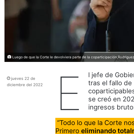
Luego de que la Corte le devolviera parte de la coparticipación,Rodrígue
E
l jefe de Gobi
jueves 22 de
tras el fallo d
diciembre del 2022
coparticipables
se creó en 202
ingresos bruto
“Todo lo que la Corte no
Primero
eliminando total