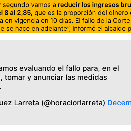
 segundo vamos a
reducir los ingresos bru
 8 al 2,85,
que es la proporción del dinero
a en vigencia en 10 días. El fallo de la Cort
ue se hace en adelante”, informó el alcalde 
amos evaluando el fallo para, en el
a, tomar y anunciar las medidas
.
uez Larreta (@horaciorlarreta)
Decem