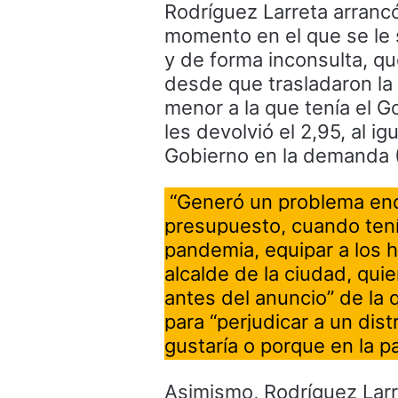
Rodríguez Larreta arranc
momento en el que se le 
y de forma inconsulta, q
desde que trasladaron la 
menor a la que tenía el G
les devolvió el 2,95, al i
Gobierno en la demanda (
“Generó un problema eno
presupuesto, cuando tení
pandemia, equipar a los h
alcalde de la ciudad, qui
antes del anuncio” de la 
para “perjudicar a un dis
gustaría o porque en la 
Asimismo, Rodríguez Larre