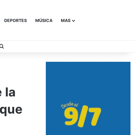
DEPORTES
MÚSICA
MAS
Buscar
 la
 que