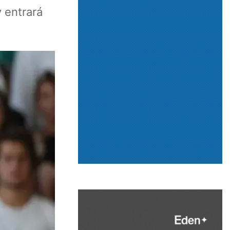
y entrará