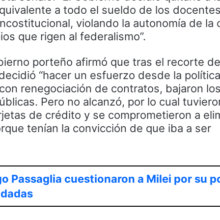
ivalente a todo el sueldo de los docentes
costitucional, violando la autonomía de la 
ios que rigen al federalismo”.
bierno porteño afirmó que tras el recorte de
decidió “hacer un esfuerzo desde la política
 con renegociación de contratos, bajaron los
blicas. Pero no alcanzó, por lo cual tuvier
rjetas de crédito y se comprometieron a elim
orque tenían la convicción de que iba a ser
o Passaglia cuestionaron a Milei por su p
udadas