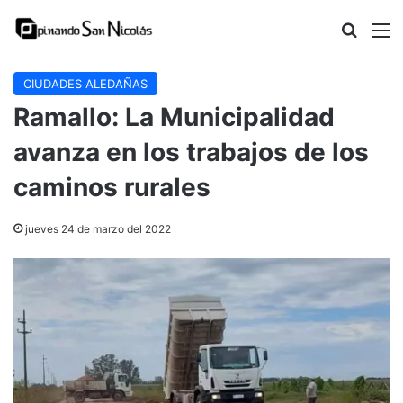
Buscar
M
CIUDADES ALEDAÑAS
Ramallo: La Municipalidad
avanza en los trabajos de los
caminos rurales
jueves 24 de marzo del 2022