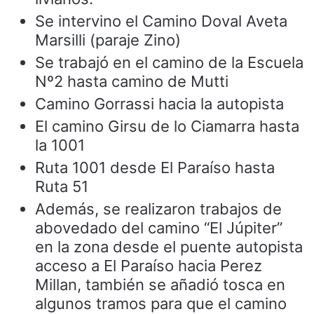
Se intervino el Camino Doval Aveta
Marsilli (paraje Zino)
Se trabajó en el camino de la Escuela
Nº2 hasta camino de Mutti
Camino Gorrassi hacia la autopista
El camino Girsu de lo Ciamarra hasta
la 1001
Ruta 1001 desde El Paraíso hasta
Ruta 51
Además, se realizaron trabajos de
abovedado del camino “El Júpiter”
en la zona desde el puente autopista
acceso a El Paraíso hacia Perez
Millan, también se añadió tosca en
algunos tramos para que el camino