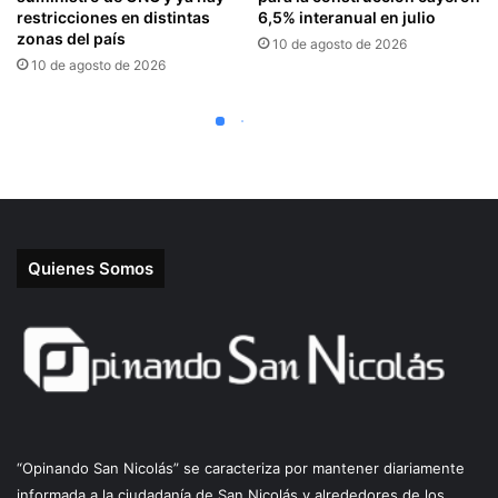
Quienes Somos
“Opinando San Nicolás” se caracteriza por mantener diariamente
informada a la ciudadanía de San Nicolás y alrededores de los