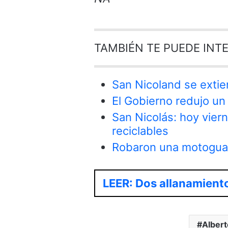
TAMBIÉN TE PUEDE INT
San Nicoland se extie
El Gobierno redujo un 
San Nicolás: hoy vier
reciclables
Robaron una motoguad
LEER: Dos allanamiento
Alber