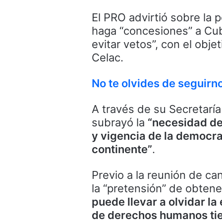
El PRO advirtió sobre la 
haga “concesiones” a Cub
evitar vetos”, con el obj
Celac.
No te olvides de seguir
A través de su Secretaría
subrayó la
“necesidad de
y vigencia de la democra
continente”
.
Previo a la reunión de ca
la “pretensión” de obten
puede llevar a olvidar la
de derechos humanos tie