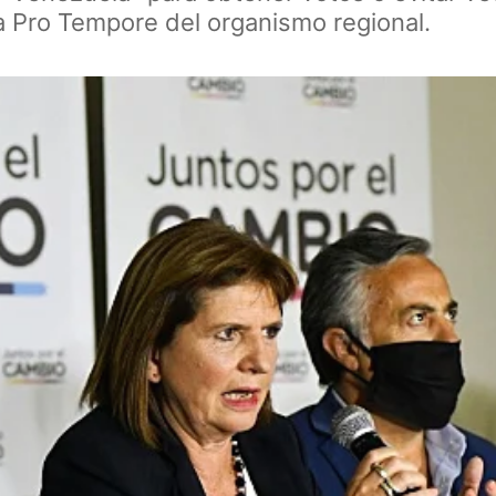
a Pro Tempore del organismo regional.