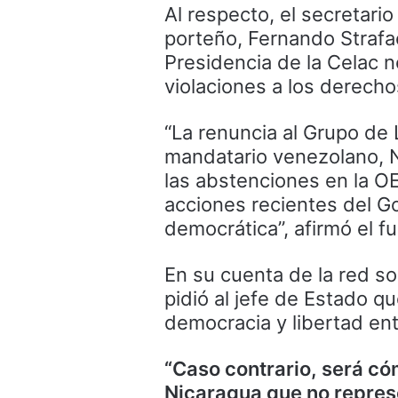
Al respecto, el secretari
porteño, Fernando Strafac
Presidencia de la Celac 
violaciones a los derech
“La renuncia al Grupo de 
mandatario venezolano, Ni
las abstenciones en la O
acciones recientes del G
democrática”, afirmó el f
En su cuenta de la red soc
pidió al jefe de Estado 
democracia y libertad ent
“Caso contrario, será c
Nicaragua que no repres