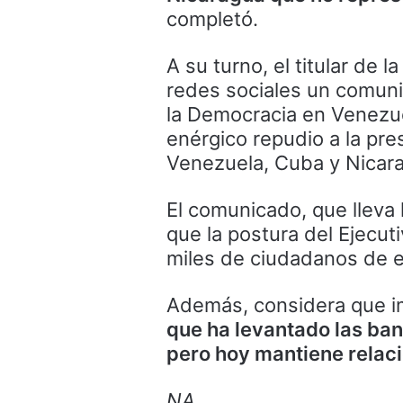
completó.
A su turno, el titular de 
redes sociales un comuni
la Democracia en Venezue
enérgico repudio a la pr
Venezuela, Cuba y Nicarag
El comunicado, que lleva 
que la postura del Ejecut
miles de ciudadanos de e
Además, considera que i
que ha levantado las ba
pero hoy mantiene relaci
NA