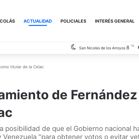
ICOLÁS
ACTUALIDAD
POLICIALES
INTERÉS GENERAL
℃
8
San Nicolás de los Arroyos
mo titular de la Celac
amiento de Fernández
lac
a posibilidad de que el Gobierno nacional 
 Venezuela "para obtener votos o evitar ve