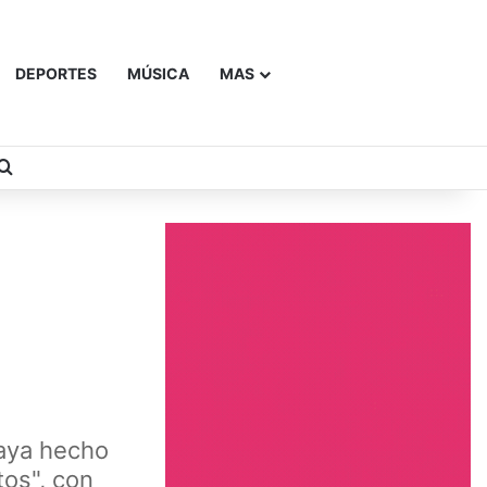
DEPORTES
MÚSICA
MAS
Buscar
haya hecho
tos", con