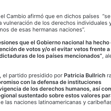
 el Cambio afirmó que en dichos países “se
a vulneración de los derechos individuales y
anos de esas hermanas naciones”.
siones que el Gobierno nacional ha hecho
ención de votos y/o el evitar vetos frente a
 dictaduras de los países mencionados”
, al
el partido presidido por
Patricia Bullrich
ra
romiso con la defensa de instituciones
 vigencia de los derechos humanos, así co
egional sustentado sobre estos valores pa
e las naciones latinoamericanas y caribeña