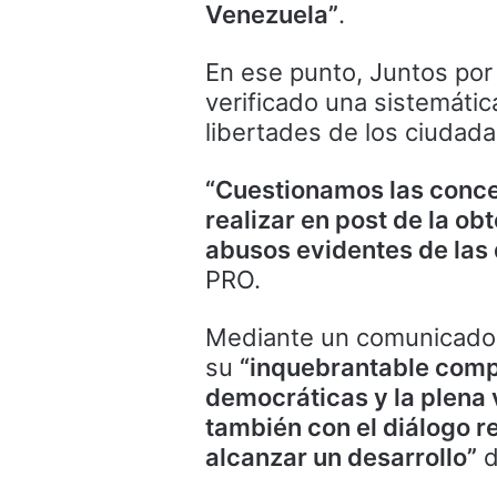
Venezuela”
.
En ese punto, Juntos por
verificado una sistemátic
libertades de los ciudad
“Cuestionamos las conce
realizar en post de la obt
abusos evidentes de las
PRO.
Mediante un comunicado, 
su
“inquebrantable comp
democráticas y la plena
también con el diálogo r
alcanzar un desarrollo”
d