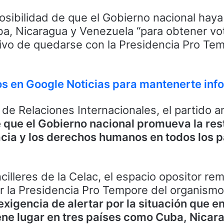
posibilidad de que el Gobierno nacional hay
a, Nicaragua y Venezuela “para obtener vo
etivo de quedarse con la Presidencia Pro Te
nos en Google Noticias para mantenerte in
 de Relaciones Internacionales, el partido am
 que el Gobierno nacional promueva la res
cia y los derechos humanos en todos los p
ncilleres de la Celac, el espacio opositor re
er la Presidencia Pro Tempore del organism
 exigencia de alertar por la situación que e
ne lugar en tres países como Cuba, Nicar