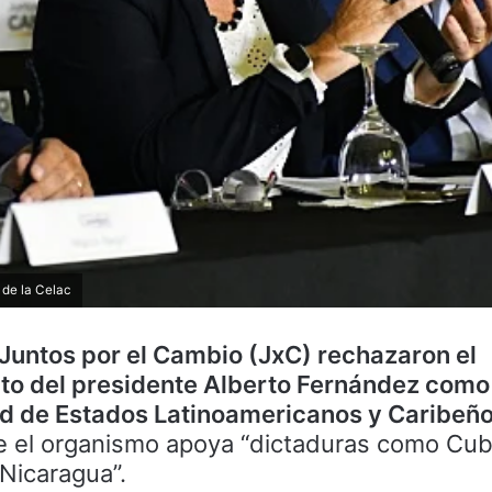
 de la Celac
 Juntos por el Cambio (JxC) rechazaron el
o del presidente Alberto Fernández como t
d de Estados Latinoamericanos y Caribeño
ue el organismo apoya “dictaduras como Cub
Nicaragua”.