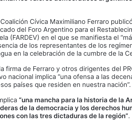
la Coalición Cívica Maximiliano Ferraro public
cado del Foro Argentino para el Restableci
la (FARDEV) en el que se manifiesta el “m
esencia de los representantes de los regíme
ua en la celebración de la cumbre de la Ce
la firma de Ferraro y otros dirigentes del PR
ivo nacional implica “una ofensa a las dece
sos países que residen en nuestra nación”.
mplica
“una mancha para la historia de la A
nderas de la democracia y los derechos h
ones con las tres dictaduras de la región”
.