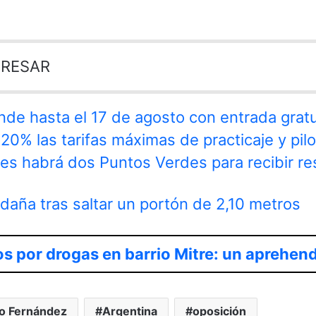
ERESAR
nde hasta el 17 de agosto con entrada gratu
20% las tarifas máximas de practicaje y pilo
nes habrá dos Puntos Verdes para recibir r
aña tras saltar un portón de 2,10 metros
s por drogas en barrio Mitre: un aprehen
to Fernández
Argentina
oposición