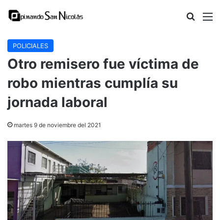
Buscar
M
POLICIALES
Otro remisero fue víctima de
robo mientras cumplía su
jornada laboral
martes 9 de noviembre del 2021