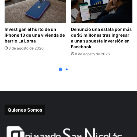
Quienes Somos