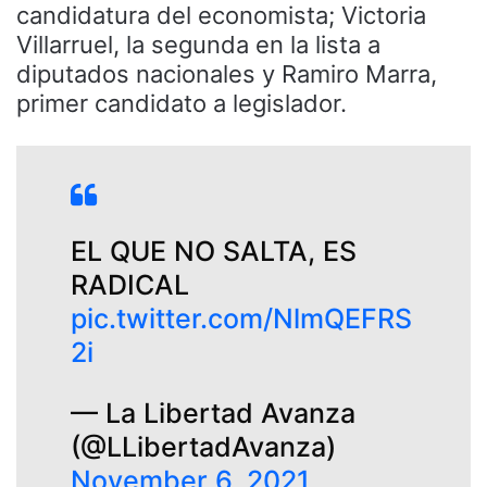
candidatura del economista; Victoria
Villarruel, la segunda en la lista a
diputados nacionales y Ramiro Marra,
primer candidato a legislador.
EL QUE NO SALTA, ES
RADICAL
pic.twitter.com/NlmQEFRS
2i
— La Libertad Avanza
(@LLibertadAvanza)
November 6, 2021