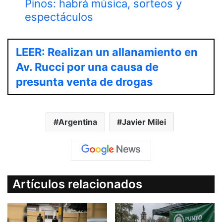
Pinos: habrá música, sorteos y
espectáculos
LEER: Realizan un allanamiento en
Av. Rucci por una causa de
presunta venta de drogas
Argentina
Javier Milei
Artículos relacionados