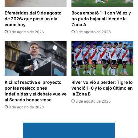
Efemérides del 9 de agosto
Boca empató 1-1 con Vélez y
de 2026: qué pasó un día
no pudo bajar al líder de la
como hoy
Zona A
9 de agosto de 2026
8 de agosto de 2026
Kicillof reactiva el proyecto
River volvió a perder: Tigre lo
por las reelecciones
venció 1-0 y lo dejó último en
indefinidas y el debate vuelve
la Zona B
al Senado bonaerense
8 de agosto de 2026
8 de agosto de 2026