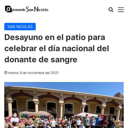
Buscar
M
SAN NICOLÁS
Desayuno en el patio para
celebrar el día nacional del
donante de sangre
martes 9 de noviembre del 2021