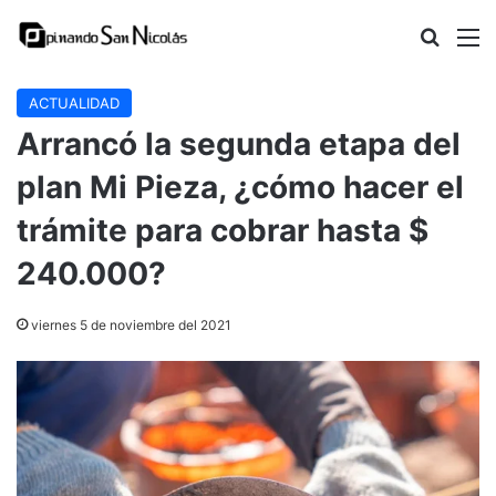
Buscar
M
ACTUALIDAD
Arrancó la segunda etapa del
plan Mi Pieza, ¿cómo hacer el
trámite para cobrar hasta $
240.000?
viernes 5 de noviembre del 2021