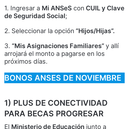
1. Ingresar a
Mi ANSeS
con
CUIL y Clave
de Seguridad Social
;
2. Seleccionar la opción
“Hijos/Hijas”.
3.
“Mis Asignaciones Familiares”
y allí
arrojará el monto a pagarse en los
próximos días.
BONOS ANSES DE NOVIEMBRE
1) PLUS DE CONECTIVIDAD
PARA BECAS PROGRESAR
El
Ministerio de Educación
junto a