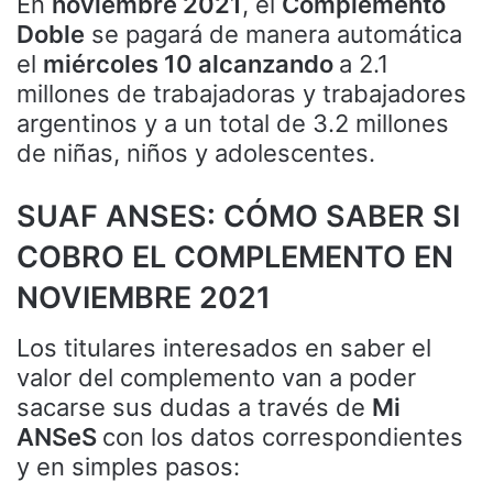
En
noviembre 2021
, el
Complemento
Doble
se pagará de manera automática
el
miércoles 10 alcanzando
a 2.1
millones de trabajadoras y trabajadores
argentinos y a un total de 3.2 millones
de niñas, niños y adolescentes.
SUAF ANSES: CÓMO SABER SI
COBRO EL COMPLEMENTO EN
NOVIEMBRE 2021
Los titulares interesados en saber el
valor del complemento van a poder
sacarse sus dudas a través de
Mi
ANSeS
con los datos correspondientes
y en simples pasos: