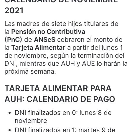
2021
Las madres de siete hijos titulares de
la
Pensión no Contributiva
(PnC)
de
ANSeS
cobraron el monto de
la
Tarjeta Alimentar
a partir del lunes 1
de noviembre, según la terminación del
DNI, mientras que AUH y AUE lo harán la
próxima semana.
TARJETA ALIMENTAR PARA
AUH: CALENDARIO DE PAGO
DNI finalizados en 0: lunes 8 de
noviembre
DNI finalizados en 1: martes 9 de