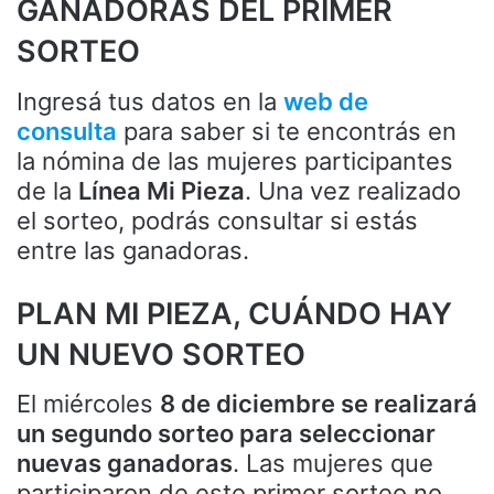
GANADORAS DEL PRIMER
SORTEO
Ingresá tus datos en la
web de
consulta
para saber si te encontrás en
la nómina de las mujeres participantes
de la
Línea Mi Pieza
. Una vez realizado
el sorteo, podrás consultar si estás
entre las ganadoras.
PLAN MI PIEZA, CUÁNDO HAY
UN NUEVO SORTEO
El miércoles
8 de diciembre se realizará
un segundo sorteo para seleccionar
nuevas ganadoras
. Las mujeres que
participaron de este primer sorteo no