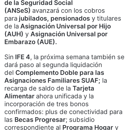
de la Seguridad Social
(ANSeS)
avanzará con los cobros
para
jubilados, pensionados
y titulares
de la
Asignación Universal por Hijo
(AUH)
y
Asignación Universal por
Embarazo (AUE).
Sin
IFE 4
, la próxima semana también se
dará paso al segunda liquidación
del
Complemento Doble para las
Asignaciones Familiares SUAF;
la
recarga de saldo de la
Tarjeta
Alimentar
ahora unificada y la
incorporación de tres bonos
confirmados: plus de conectividad para
las
Becas Progresar
; subsidio
correspondiente al
Programa Hogar
y