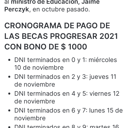
al
ministro de Educación, Jaime
Perczyk
, en octubre pasado.
CRONOGRAMA DE PAGO DE
LAS BECAS PROGRESAR 2021
CON BONO DE $ 1000
DNI terminados en 0 y 1: miércoles
10 de noviembre
DNI terminados en 2 y 3: jueves 11
de noviembre
DNI terminados en 4 y 5: viernes 12
de noviembre
DNI terminados en 6 y 7: lunes 15 de
noviembre
DNI terminados en 8 y 9: martes 16