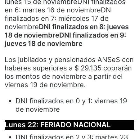
lunes 15 de noviembreDNI finalizados
en 6: martes 16 de noviembreDNI
finalizados en 7: miércoles 17 de
noviembre
DNI finalizados en 8: jueves
18 de noviembre
DNI finalizados en 9:
jueves 18 de noviembre
Los jubilados y pensionados ANSeS con
haberes superiores a $ 29.135 cobrarán
los montos de noviembre a partir del
viernes 19 de noviembre.
DNI finalizados en 0 y 1: viernes 19
de noviembre
Lunes 22: FERIADO NACIONAL
DNI finalizados en 2 y 3: martes 23