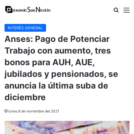
Buscar
M
INTERÉS GENERAL
Anses: Pago de Potenciar
Trabajo con aumento, tres
bonos para AUH, AUE,
jubilados y pensionados, se
anuncia la última suba de
diciembre
lunes 8 de noviembre del 2021