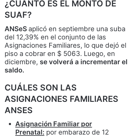
¿CUÁNTO ES EL MONTO DE
SUAF?
ANSeS
aplicó en septiembre una suba
del 12,39% en el conjunto de las
Asignaciones Familiares, lo que dejó el
piso a cobrar en $ 5063. Luego, en
diciembre,
se volverá a incrementar el
saldo.
CUÁLES SON LAS
ASIGNACIONES FAMILIARES
ANSES
Asignación Familiar por
Prenatal:
por embarazo de 12