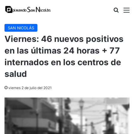
Buscar
M
SAN NICOLÁS
Viernes: 46 nuevos positivos
en las últimas 24 horas + 77
internados en los centros de
salud
viernes 2 de julio del 2021