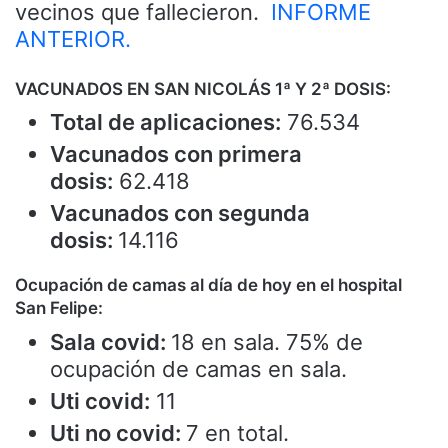
vecinos que fallecieron.
INFORME
ANTERIOR.
VACUNADOS EN SAN NICOLÁS 1ª Y 2ª DOSIS:
Total de aplicaciones:
76.534
Vacunados con primera
dosis:
62.418
Vacunados con segunda
dosis:
14.116
Ocupación de camas al día de hoy en el hospital
San Felipe:
Sala covid:
18 en sala. 75% de
ocupación de camas en sala.
Uti covid:
11
Uti no covid:
7 en total.