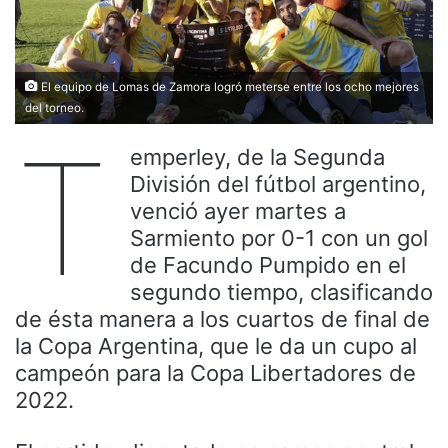
El equipo de Lomas de Zamora logró meterse entre los ocho mejores
del torneo.
T
emperley, de la Segunda
División del fútbol argentino,
venció ayer martes a
Sarmiento por 0-1 con un gol
de Facundo Pumpido en el
segundo tiempo, clasificando
de ésta manera a los cuartos de final de
la Copa Argentina, que le da un cupo al
campeón para la Copa Libertadores de
2022.