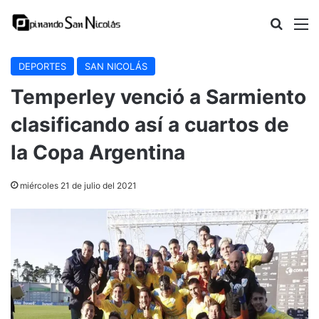
Buscar
M
DEPORTES
SAN NICOLÁS
Temperley venció a Sarmiento
clasificando así a cuartos de
la Copa Argentina
miércoles 21 de julio del 2021