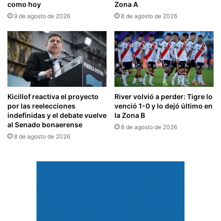
como hoy
Zona A
9 de agosto de 2026
8 de agosto de 2026
Kicillof reactiva el proyecto
River volvió a perder: Tigre lo
por las reelecciones
venció 1-0 y lo dejó último en
indefinidas y el debate vuelve
la Zona B
al Senado bonaerense
8 de agosto de 2026
8 de agosto de 2026