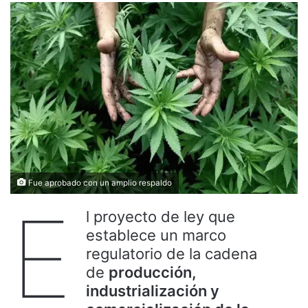
Fue aprobado con un amplio respaldo
E
l proyecto de ley que
establece un marco
regulatorio de la cadena
de
producción,
industrialización y