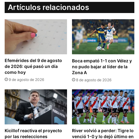
Artículos relacionados
Efemérides del 9 de agosto
Boca empató 1-1 con Vélez y
de 2026: qué pasó un día
no pudo bajar al líder de la
como hoy
Zona A
9 de agosto de 2026
8 de agosto de 2026
Kicillof reactiva el proyecto
River volvió a perder: Tigre lo
por las reelecciones
venció 1-0 y lo dejó último en