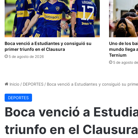
Boca venció a Estudiantes y consiguió su
Uno de los ba
primer triunfo en el Clausura
mundo llega a
Ternium
5 de agosto de 2026
5 de agosto d