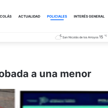
ICOLÁS
ACTUALIDAD
POLICIALES
INTERÉS GENERAL
℃
15
San Nicolás de los Arroyos
robada a una menor