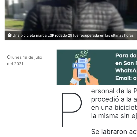
Una bicicleta marca LSP rodado 29 fue recuperada en las últimas horas
lunes 19 de julio
del 2021
P
ersonal de la 
procedió a la 
en una bicicle
la misma sin e
Se labraron ac