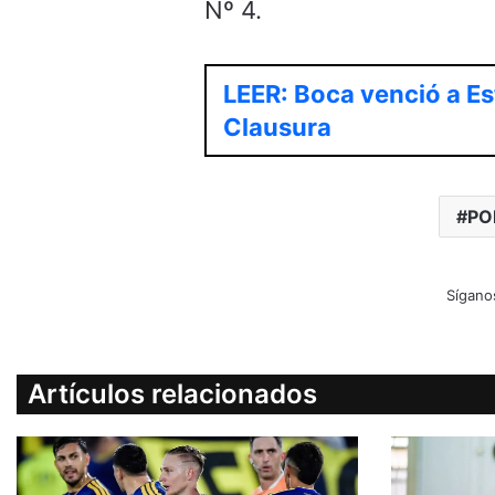
Nº 4.
LEER: Boca venció a Es
Clausura
PO
Sígano
Artículos relacionados