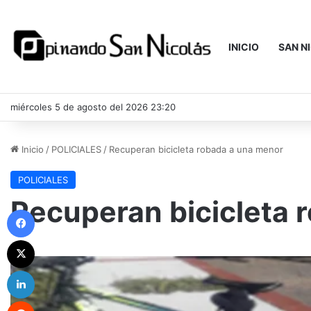
INICIO
SAN N
miércoles 5 de agosto del 2026 23:20
Inicio
/
POLICIALES
/
Recuperan bicicleta robada a una menor
POLICIALES
Recuperan bicicleta 
Facebook
X
LinkedIn
Reddit