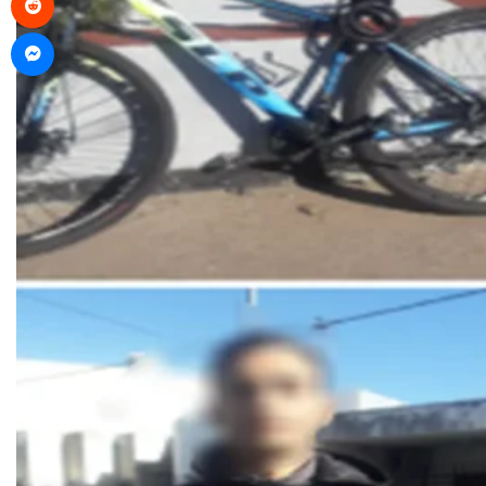
Messenger