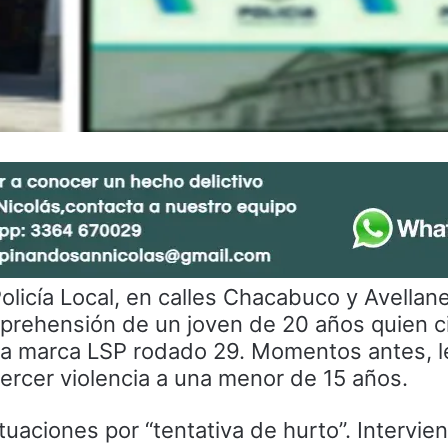
Policía Local, en calles Chacabuco y Avellan
aprehensión de un joven de 20 años quien c
ta marca LSP rodado 29. Momentos antes, l
jercer violencia a una menor de 15 años.
tuaciones por “tentativa de hurto”. Intervien