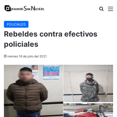
Buscar
M
POLICIALES
Rebeldes contra efectivos
policiales
viernes 16 de julio del 2021