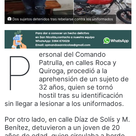
Dos sujetos detenidos tras rebelarse contra los uniformados
P
ersonal del Comando
Patrulla, en calles Roca y
Quiroga, procedió a la
aprehensión de un sujeto de
32 años, quien se tornó
hostil tras su identificación
sin llegar a lesionar a los uniformados.
Por otro lado, en calle Díaz de Solís y M.
Benítez, detuvieron a un joven de 20
años de edad, quien circulaba a bordo