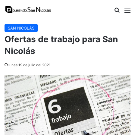
Buscar
M
SAN NICOLÁS
Ofertas de trabajo para San
Nicolás
lunes 19 de julio del 2021