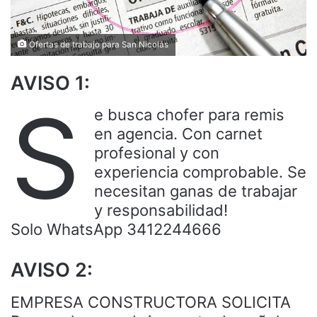
Ofertas de trabajo para San Nicolás
AVISO 1:
S
e busca chofer para remis
en agencia. Con carnet
profesional y con
experiencia comprobable. Se
necesitan ganas de trabajar
y responsabilidad!
Solo WhatsApp 3412244666
AVISO 2:
EMPRESA CONSTRUCTORA SOLICITA