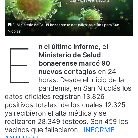
El Ministerio de Salud bonaerense actualizó las cifras para San
Nicolás
E
n el último informe, el
Ministerio de Salud
bonaerense marcó 90
nuevos contagios
en 24
horas. Desde el inicio de la
pandemia, en San Nicolás los
datos oficiales registran 13.826
positivos totales, de los cuales 12.325
ya recibieron el alta médica y se
realizaron 28.349 testeos. Son 459 los
vecinos que fallecieron.
INFORME
ANTERIOR.