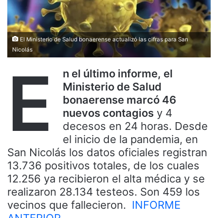
El Ministerio de Salud bonaerense actualizó las cifras para San
Nicolás
E
n el último informe, el
Ministerio de Salud
bonaerense marcó 46
nuevos contagios
y 4
decesos en 24 horas. Desde
el inicio de la pandemia, en
San Nicolás los datos oficiales registran
13.736 positivos totales, de los cuales
12.256 ya recibieron el alta médica y se
realizaron 28.134 testeos. Son 459 los
vecinos que fallecieron.
INFORME
ANTERIOR.