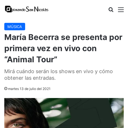
Buscar
M
MÚSICA
María Becerra se presenta por
primera vez en vivo con
“Animal Tour”
Mirá cuándo serán los shows en vivo y cómo
obtener las entradas.
martes 13 de julio del 2021