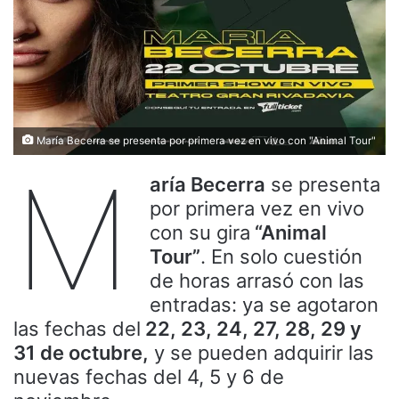
María Becerra se presenta por primera vez en vivo con "Animal Tour"
M
aría Becerra
se presenta
por primera vez en vivo
con su gira
“Animal
Tour”
. En solo cuestión
de horas arrasó con las
entradas: ya se agotaron
las fechas del
22, 23, 24, 27, 28, 29 y
31 de octubre,
y se pueden adquirir las
nuevas fechas del 4, 5 y 6 de