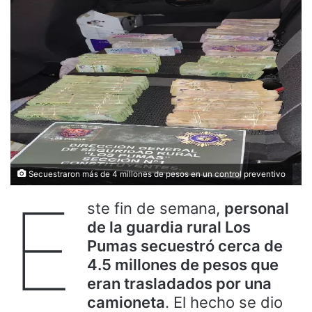
Secuestraron más de 4 millones de pesos en un control preventivo
E
ste fin de semana,
personal
de la guardia rural Los
Pumas secuestró cerca de
4.5 millones de pesos que
eran trasladados por una
camioneta
. El hecho se dio