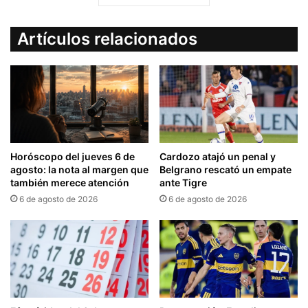
Artículos relacionados
Horóscopo del jueves 6 de
Cardozo atajó un penal y
agosto: la nota al margen que
Belgrano rescató un empate
también merece atención
ante Tigre
6 de agosto de 2026
6 de agosto de 2026