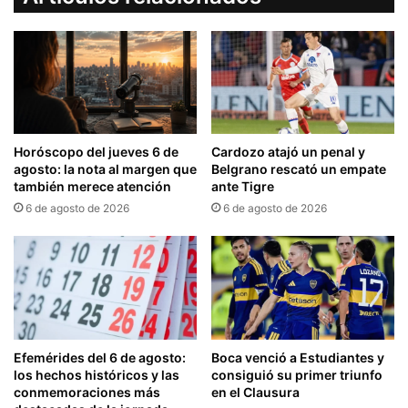
Horóscopo del jueves 6 de
Cardozo atajó un penal y
agosto: la nota al margen que
Belgrano rescató un empate
también merece atención
ante Tigre
6 de agosto de 2026
6 de agosto de 2026
Efemérides del 6 de agosto:
Boca venció a Estudiantes y
los hechos históricos y las
consiguió su primer triunfo
conmemoraciones más
en el Clausura