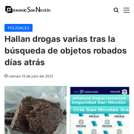
Buscar
M
POLICIALES
Hallan drogas varias tras la
búsqueda de objetos robados
días atrás
viernes 16 de julio del 2021