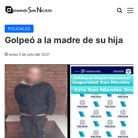
Buscar
M
POLICIALES
Golpeó a la madre de su hija
lunes 5 de julio del 2021