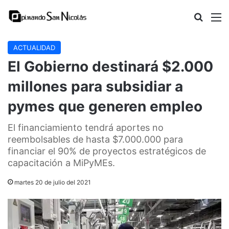
Buscar
M
ACTUALIDAD
El Gobierno destinará $2.000
millones para subsidiar a
pymes que generen empleo
El financiamiento tendrá aportes no
reembolsables de hasta $7.000.000 para
financiar el 90% de proyectos estratégicos de
capacitación a MiPyMEs.
martes 20 de julio del 2021