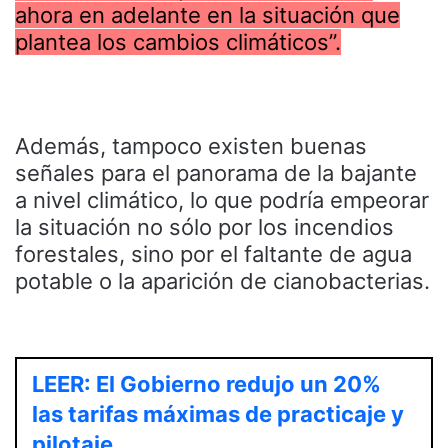
ahora en adelante en la situación que
plantea los cambios climáticos”.
Además, tampoco existen buenas
señales para el panorama de la bajante
a nivel climático, lo que podría empeorar
la situación no sólo por los incendios
forestales, sino por el faltante de agua
potable o la aparición de cianobacterias.
LEER: El Gobierno redujo un 20%
las tarifas máximas de practicaje y
pilotaje