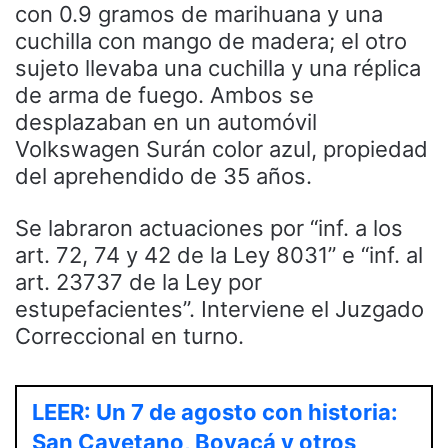
con 0.9 gramos de marihuana y una
cuchilla con mango de madera; el otro
sujeto llevaba una cuchilla y una réplica
de arma de fuego. Ambos se
desplazaban en un automóvil
Volkswagen Surán color azul, propiedad
del aprehendido de 35 años.
Se labraron actuaciones por “inf. a los
art. 72, 74 y 42 de la Ley 8031” e “inf. al
art. 23737 de la Ley por
estupefacientes”. Interviene el Juzgado
Correccional en turno.
LEER: Un 7 de agosto con historia:
San Cayetano, Boyacá y otros