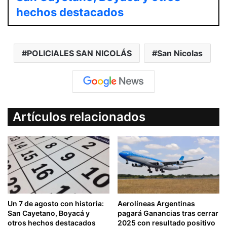
hechos destacados
POLICIALES SAN NICOLÁS
San Nicolas
Artículos relacionados
Un 7 de agosto con historia:
Aerolíneas Argentinas
San Cayetano, Boyacá y
pagará Ganancias tras cerrar
otros hechos destacados
2025 con resultado positivo