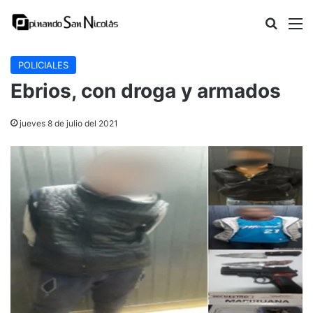
Buscar
M
POLICIALES
Ebrios, con droga y armados
jueves 8 de julio del 2021