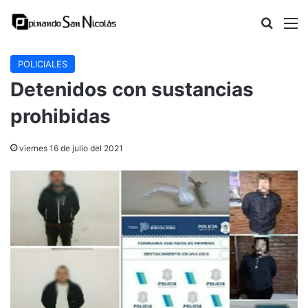
Buscar
M
POLICIALES
Detenidos con sustancias
prohibidas
viernes 16 de julio del 2021