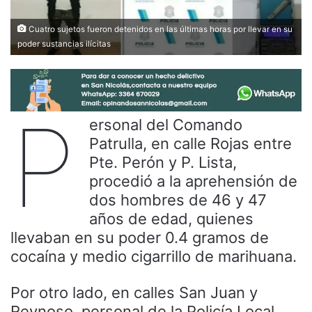
Cuatro sujetos fueron detenidos en las últimas horas por llevar en su
poder sustancias ilícitas
P
ersonal del Comando
Patrulla, en calle Rojas entre
Pte. Perón y P. Lista,
procedió a la aprehensión de
dos hombres de 46 y 47
años de edad, quienes
llevaban en su poder 0.4 gramos de
cocaína y medio cigarrillo de marihuana.
Por otro lado, en calles San Juan y
Reynoso, personal de la Policía Local