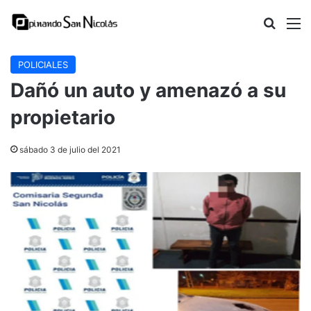
Buscar
M
POLICIALES
Dañó un auto y amenazó a su
propietario
sábado 3 de julio del 2021