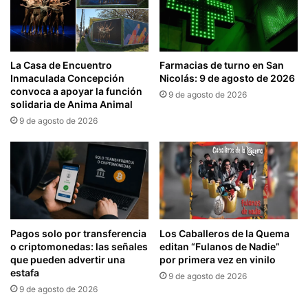
La Casa de Encuentro
Farmacias de turno en San
Inmaculada Concepción
Nicolás: 9 de agosto de 2026
convoca a apoyar la función
9 de agosto de 2026
solidaria de Anima Animal
9 de agosto de 2026
Pagos solo por transferencia
Los Caballeros de la Quema
o criptomonedas: las señales
editan “Fulanos de Nadie”
que pueden advertir una
por primera vez en vinilo
estafa
9 de agosto de 2026
9 de agosto de 2026