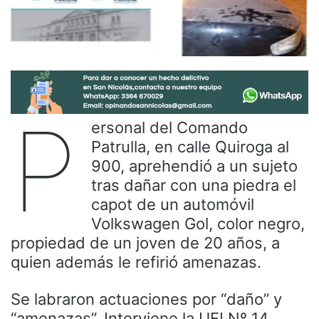
P
ersonal del Comando
Patrulla, en calle Quiroga al
900, aprehendió a un sujeto
tras dañar con una piedra el
capot de un automóvil
Volkswagen Gol, color negro,
propiedad de un joven de 20 años, a
quien además le refirió amenazas.
Se labraron actuaciones por “daño” y
“amenazas”. Interviene la UFI Nº 14.