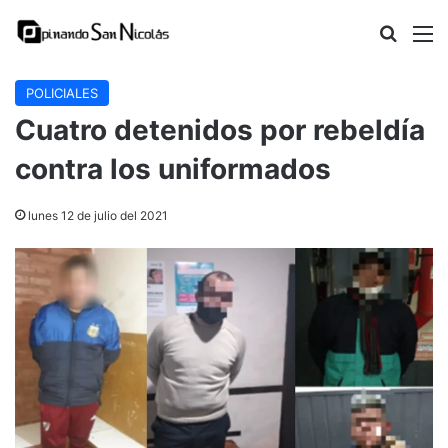
Buscar
M
POLICIALES
Cuatro detenidos por rebeldía
contra los uniformados
lunes 12 de julio del 2021