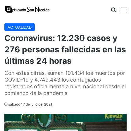
Buscar
M
ACTUALIDAD
Coronavirus: 12.230 casos y
276 personas fallecidas en las
últimas 24 horas
Con estas cifras, suman 101.434 los muertos por
COVID-19 y 4.749.443 los contagiados
registrados oficialmente a nivel nacional desde el
comienzo de la pandemia
sábado 17 de julio del 2021