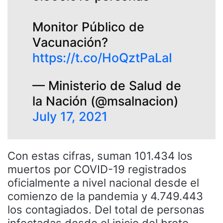
Monitor Público de
Vacunación?
https://t.co/HoQztPaLaI
— Ministerio de Salud de
la Nación (@msalnacion)
July 17, 2021
Con estas cifras, suman 101.434 los
muertos por COVID-19 registrados
oficialmente a nivel nacional desde el
comienzo de la pandemia y 4.749.443
los contagiados. Del total de personas
infectadas desde el inicio del brote,