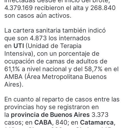
4.379.169 recibieron el alta y 268.840
son casos aún activos.
La cartera sanitaria también indicó
que son 4.873 los internados
en
UTI
(Unidad de Terapia
Intensiva), con un porcentaje de
ocupación de camas de adultos de
61,1% a nivel nacional y del 58,7% en el
AMBA (Área Metropolitana Buenos
Aires).
En cuanto al reparto de casos entre las
provincias hoy se registraron en
la
provincia de Buenos Aires
3.373
casos; en
CABA
, 840; en
Catamarca
,