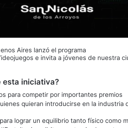
enos Aires lanzó el programa
eojuegos e invita a jóvenes de nuestra c
esta iniciativa?
os para competir por importantes premios
ienes quieran introducirse en la industria 
ara lograr un equilibrio tanto físico como 