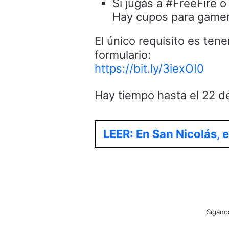
Si jugás a #FreeFire o 
Hay cupos para gamers
El único requisito es ten
formulario:
https://bit.ly/3iexOI0
Hay tiempo hasta el 22 de 
LEER: En San Nicolás, 
Sígano