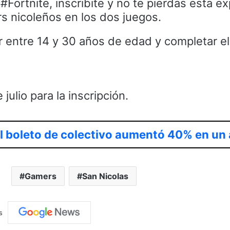
#Fortnite, inscribite y no te pierdas esta ex
 nicoleños en los dos juegos.
er entre 14 y 30 años de edad y completar el
julio para la inscripción.
el boleto de colectivo aumentó 40% en un
Gamers
San Nicolas
s