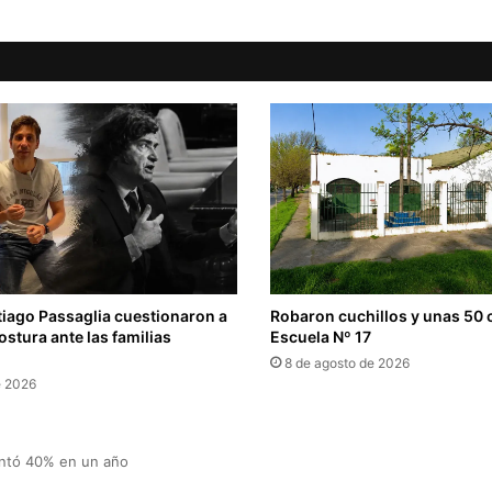
iago Passaglia cuestionaron a
Robaron cuchillos y unas 50 
ostura ante las familias
Escuela Nº 17
8 de agosto de 2026
e 2026