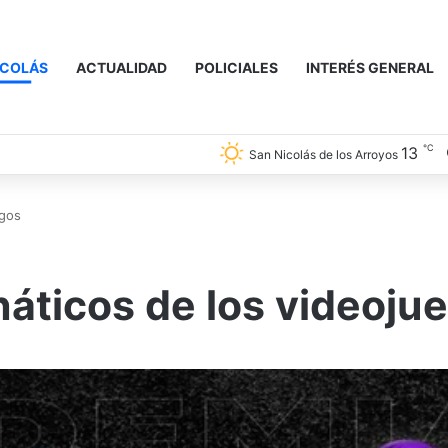
ICOLÁS
ACTUALIDAD
POLICIALES
INTERÉS GENERAL
℃
13
San Nicolás de los Arroyos
egos
náticos de los videoju