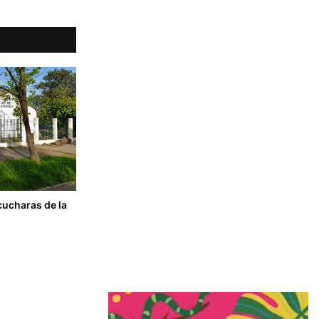
cucharas de la