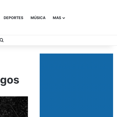
DEPORTES
MÚSICA
MAS
Buscar
egos