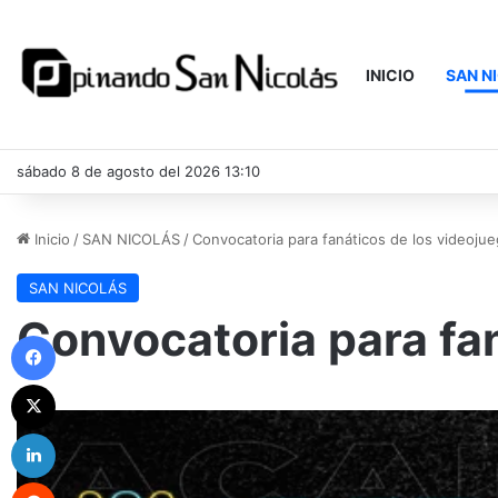
INICIO
SAN N
sábado 8 de agosto del 2026 13:10
Inicio
/
SAN NICOLÁS
/
Convocatoria para fanáticos de los videoju
SAN NICOLÁS
Convocatoria para fa
Facebook
X
LinkedIn
Reddit