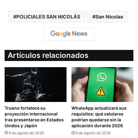
POLICIALES SAN NICOLÁS
San Nicolas
Artículos relacionados
Trueno fortalece su
WhatsApp actualizará sus
proyección internacional
requisitos: qué celulares
tras presentarse en Estados
podrían quedarse sin la
Unidos y Japón
aplicación durante 2026
6 de agosto de 2026
6 de agosto de 2026