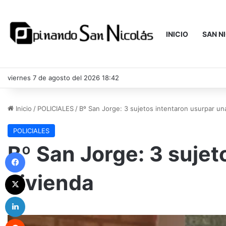
INICIO
SAN N
viernes 7 de agosto del 2026 18:42
Inicio
/
POLICIALES
/
Bº San Jorge: 3 sujetos intentaron usurpar un
POLICIALES
Bº San Jorge: 3 sujet
Facebook
vivienda
X
LinkedIn
Reddit