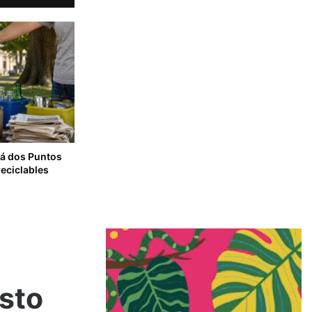
rá dos Puntos
reciclables