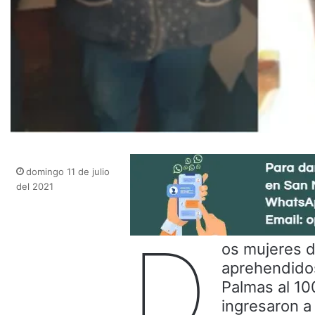
domingo 11 de julio
del 2021
D
os mujeres d
aprehendidos
Palmas al 10
ingresaron a