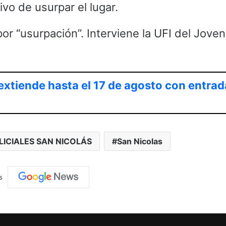
tivo de usurpar el lugar.
or “usurpación”. Interviene la UFI del Joven 
extiende hasta el 17 de agosto con entrad
LICIALES SAN NICOLÁS
San Nicolas
s