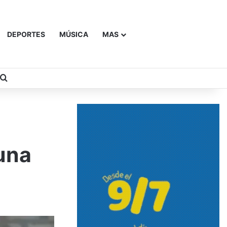
DEPORTES
MÚSICA
MAS
Buscar
 una