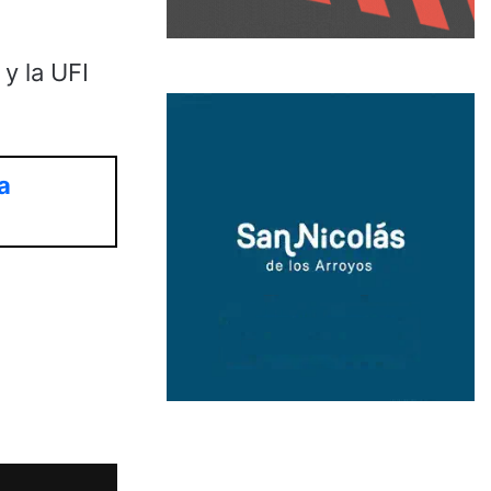
y la UFI
a