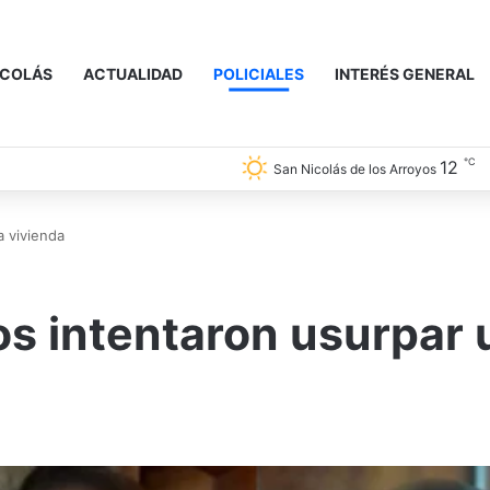
ICOLÁS
ACTUALIDAD
POLICIALES
INTERÉS GENERAL
℃
12
San Nicolás de los Arroyos
a vivienda
os intentaron usurpar