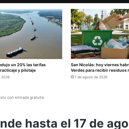
edujo un 20% las tarifas
San Nicolás: hoy viernes hab
acticaje y pilotaje
Verdes para recibir residuos 
e 2026
7 de agosto de 2026