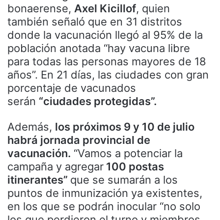
bonaerense,
Axel Kicillof
, quien
también señaló que en 31 distritos
donde la vacunación llegó al 95% de la
población anotada “hay vacuna libre
para todas las personas mayores de 18
años”. En 21 días, las ciudades con gran
porcentaje de vacunados
serán
“ciudades protegidas”.
Además,
los próximos 9 y 10 de julio
habrá jornada provincial de
vacunación.
“Vamos a potenciar la
campaña y agregar
100 postas
itinerantes”
que se sumarán a los
puntos de inmunización ya existentes,
en los que se podrán inocular “no solo
los que perdieron el turno y miembros