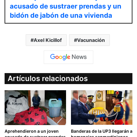
acusado de sustraer prendas y un
bidón de jabón de una vivienda
Axel Kicillof
Vacunación
Artículos relacionados
Aprehendieron a un joven
Banderas de la UP3 llegarán a
acusado de sustraer prendas
homenajes sanmartinianos