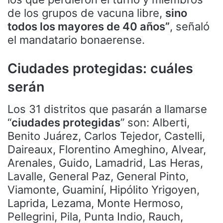
de los grupos de vacuna libre,
sino
todos los mayores de 40 años”
, señaló
el mandatario bonaerense.
Ciudades protegidas: cuáles
serán
Los 31 distritos que pasarán a llamarse
“
ciudades protegidas
” son: Alberti,
Benito Juárez, Carlos Tejedor, Castelli,
Daireaux, Florentino Ameghino, Alvear,
Arenales, Guido, Lamadrid, Las Heras,
Lavalle, General Paz, General Pinto,
Viamonte, Guaminí, Hipólito Yrigoyen,
Laprida, Lezama, Monte Hermoso,
Pellegrini, Pila, Punta Indio, Rauch,