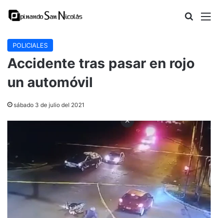
Buscar
M
POLICIALES
Accidente tras pasar en rojo
un automóvil
sábado 3 de julio del 2021