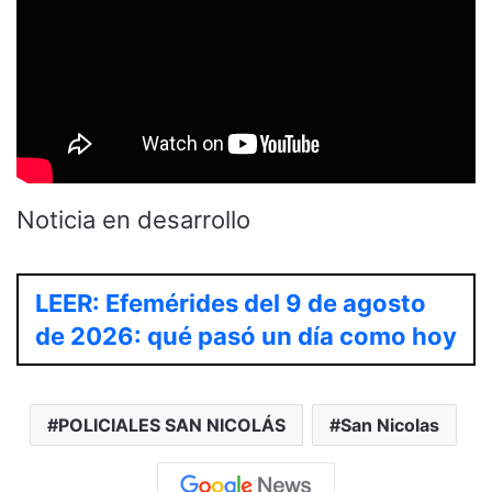
Noticia en desarrollo
LEER: Efemérides del 9 de agosto
de 2026: qué pasó un día como hoy
POLICIALES SAN NICOLÁS
San Nicolas