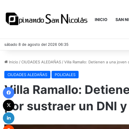
INICIO
SAN N
sábado 8 de agosto del 2026 06:35
Inicio
/
CIUDADES ALEDAÑAS
/
Villa Ramallo: Detienen a una joven 
CIUDADES ALEDAÑAS
POLICIALES
Villa Ramallo: Detien
Facebook
X
por sustraer un DNI y
LinkedIn
Reddit