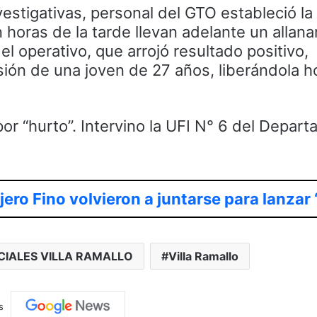
vestigativas, personal del GTO estableció la
 horas de la tarde llevan adelante un allan
 el operativo, que arrojó resultado positivo,
sión de una joven de 27 años, liberándola 
or “hurto”. Intervino la UFI N° 6 del Depar
jero Fino volvieron a juntarse para lanzar 
CIALES VILLA RAMALLO
Villa Ramallo
s