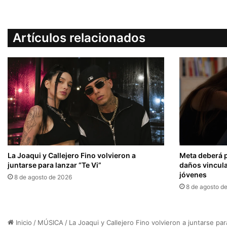
Artículos relacionados
La Joaqui y Callejero Fino volvieron a
Meta deberá 
juntarse para lanzar “Te Vi”
daños vincula
jóvenes
8 de agosto de 2026
8 de agosto d