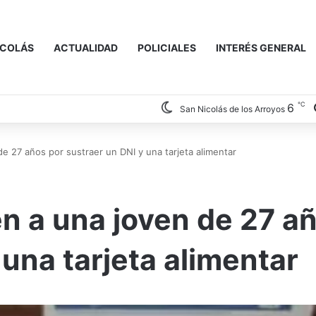
ICOLÁS
ACTUALIDAD
POLICIALES
INTERÉS GENERAL
℃
6
San Nicolás de los Arroyos
de 27 años por sustraer un DNI y una tarjeta alimentar
en a una joven de 27 a
 una tarjeta alimentar