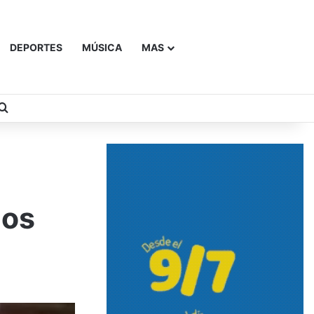
DEPORTES
MÚSICA
MAS
Buscar
ños