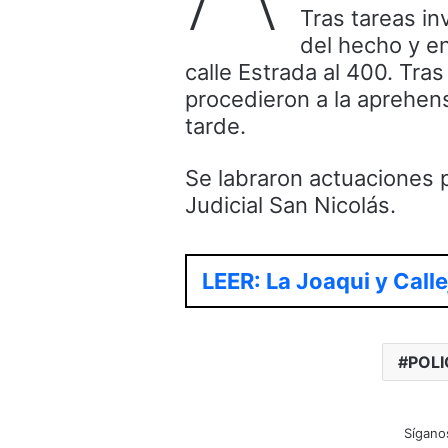
Tras tareas in
del hecho y en
calle Estrada al 400. Tras
procedieron a la aprehen
tarde.
Se labraron actuaciones p
Judicial San Nicolás.
LEER: La Joaqui y Calle
POLI
Sígano