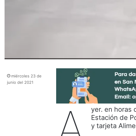
miércoles 23 de
junio del 2021
A
yer. en horas 
Estación de Po
y tarjeta Alime