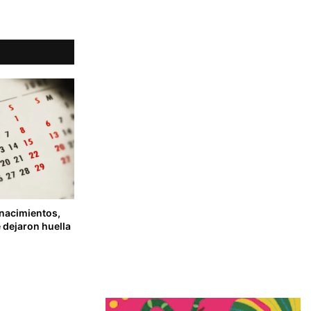
 nacimientos,
 dejaron huella