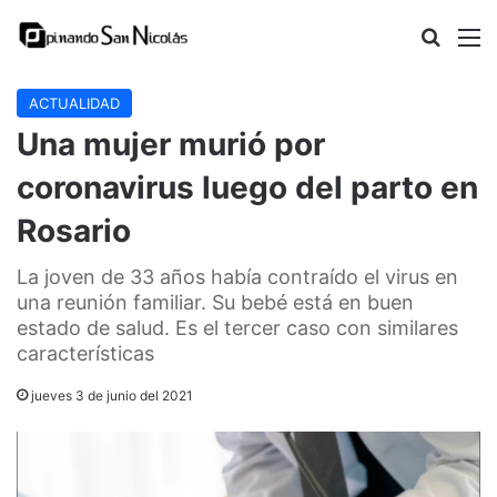
Buscar
M
ACTUALIDAD
Una mujer murió por
coronavirus luego del parto en
Rosario
La joven de 33 años había contraído el virus en
una reunión familiar. Su bebé está en buen
estado de salud. Es el tercer caso con similares
características
jueves 3 de junio del 2021