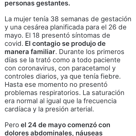
personas gestantes.
La mujer tenía 38 semanas de gestación
y una cesárea planificada para el 26 de
mayo. El 18 presentó síntomas de
covid.
El contagio se produjo de
manera familiar
. Durante los primeros
días se la trató como a todo paciente
con coronavirus, con paracetamol y
controles diarios, ya que tenía fiebre.
Hasta ese momento no presentó
problemas respiratorios. La saturación
era normal al igual que la frecuencia
cardíaca y la presión arterial.
Pero
el 24 de mayo comenzó con
dolores abdominales, náuseas