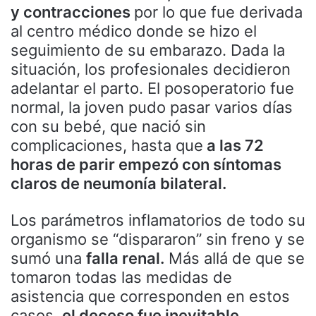
y contracciones
por lo que fue derivada
al centro médico donde se hizo el
seguimiento de su embarazo. Dada la
situación, los profesionales decidieron
adelantar el parto. El posoperatorio fue
normal, la joven pudo pasar varios días
con su bebé, que nació sin
complicaciones, hasta que
a las 72
horas de parir empezó con síntomas
claros de neumonía bilateral.
Los parámetros inflamatorios de todo su
organismo se “dispararon” sin freno y se
sumó una
falla renal.
Más allá de que se
tomaron todas las medidas de
asistencia que corresponden en estos
casos,
el deceso fue inevitable.