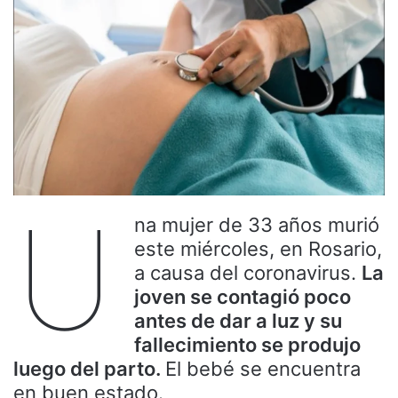
U
na mujer de 33 años murió
este miércoles, en Rosario,
a causa del coronavirus.
La
joven se contagió poco
antes de dar a luz y su
fallecimiento se produjo
luego del parto.
El bebé se encuentra
en buen estado.