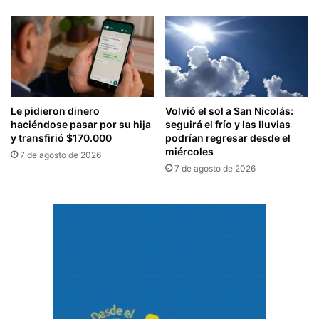
Le pidieron dinero
Volvió el sol a San Nicolás:
haciéndose pasar por su hija
seguirá el frío y las lluvias
y transfirió $170.000
podrían regresar desde el
miércoles
7 de agosto de 2026
7 de agosto de 2026