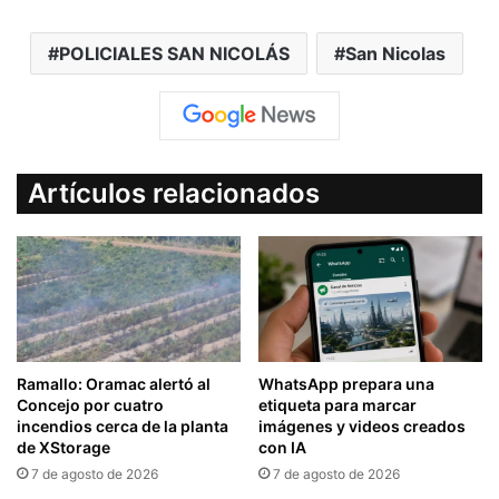
POLICIALES SAN NICOLÁS
San Nicolas
Artículos relacionados
Ramallo: Oramac alertó al
WhatsApp prepara una
Concejo por cuatro
etiqueta para marcar
incendios cerca de la planta
imágenes y videos creados
de XStorage
con IA
7 de agosto de 2026
7 de agosto de 2026