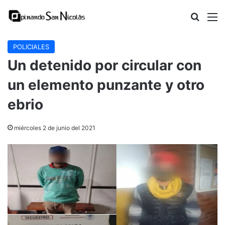
Buscar
M
POLICIALES
Un detenido por circular con
un elemento punzante y otro
ebrio
miércoles 2 de junio del 2021