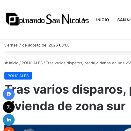
INICIO
SAN N
viernes 7 de agosto del 2026 08:08
Inicio
/
POLICIALES
/
Tras varios disparos, produjo daños en una vi
POLICIALES
Tras varios disparos,
Facebook
vivienda de zona sur
X
LinkedIn
Reddit