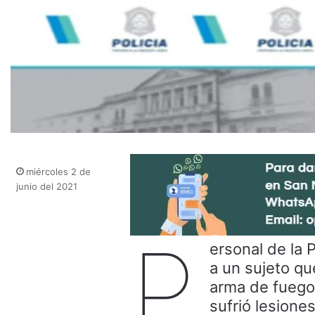
miércoles 2 de
junio del 2021
P
ersonal de la 
a un sujeto q
arma de fuego
sufrió lesione