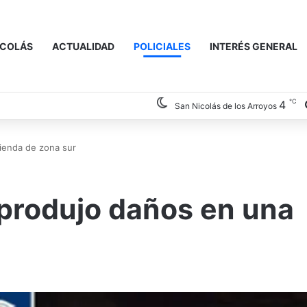
ICOLÁS
ACTUALIDAD
POLICIALES
INTERÉS GENERAL
℃
4
San Nicolás de los Arroyos
vienda de zona sur
 produjo daños en una