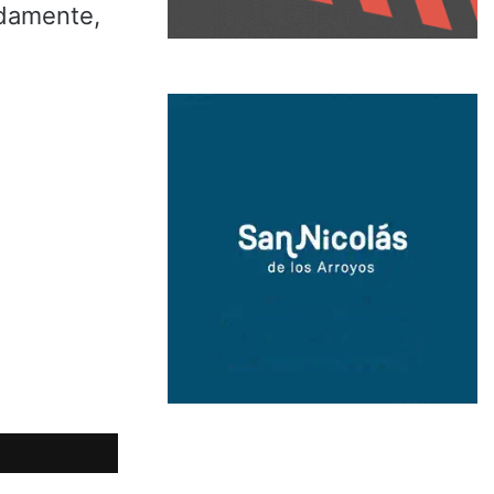
adamente,