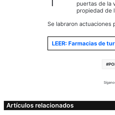
puertas de la
propiedad de l
Se labraron actuaciones p
LEER: Farmacias de tur
PO
Sígano
Artículos relacionados