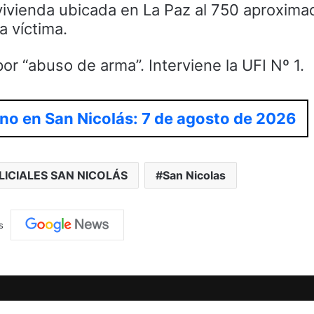
 vivienda ubicada en La Paz al 750 aproxim
a víctima.
or “abuso de arma”. Interviene la UFI Nº 1.
no en San Nicolás: 7 de agosto de 2026
LICIALES SAN NICOLÁS
San Nicolas
s