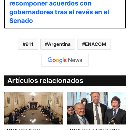
recomponer acuerdos con
gobernadores tras el revés en el
Senado
911
Argentina
ENACOM
Artículos relacionados