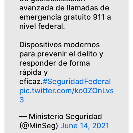
avanzada de llamadas de
emergencia gratuito 911 a
nivel federal.
Dispositivos modernos
para prevenir el delito y
responder de forma
rápida y
eficaz.
#SeguridadFederal
pic.twitter.com/ko0ZOnLvs
3
— Ministerio Seguridad
(@MinSeg)
June 14, 2021