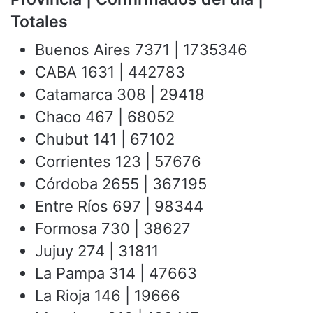
Totales
Buenos Aires 7371 | 1735346
CABA 1631 | 442783
Catamarca 308 | 29418
Chaco 467 | 68052
Chubut 141 | 67102
Corrientes 123 | 57676
Córdoba 2655 | 367195
Entre Ríos 697 | 98344
Formosa 730 | 38627
Jujuy 274 | 31811
La Pampa 314 | 47663
La Rioja 146 | 19666