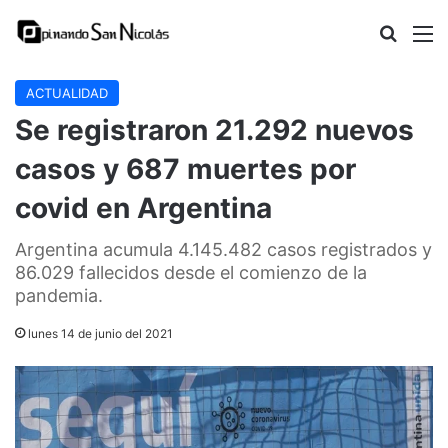
Buscar
M
ACTUALIDAD
Se registraron 21.292 nuevos
casos y 687 muertes por
covid en Argentina
Argentina acumula 4.145.482 casos registrados y
86.029 fallecidos desde el comienzo de la
pandemia.
lunes 14 de junio del 2021