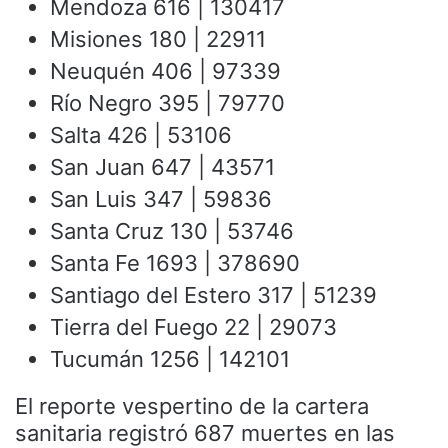
Mendoza 616 | 130417
Misiones 180 | 22911
Neuquén 406 | 97339
Río Negro 395 | 79770
Salta 426 | 53106
San Juan 647 | 43571
San Luis 347 | 59836
Santa Cruz 130 | 53746
Santa Fe 1693 | 378690
Santiago del Estero 317 | 51239
Tierra del Fuego 22 | 29073
Tucumán 1256 | 142101
El reporte vespertino de la cartera
sanitaria registró 687 muertes en las