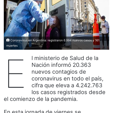
Coronavirus en Argentina: registraron 6.994 nuevos casos y 161
muertes
E
l ministerio de Salud de la
Nación informó 20.363
nuevos contagios de
coronavirus en todo el país,
cifra que eleva a 4.242.763
los casos registrados desde
el comienzo de la pandemia.
En esta jornada de viernes se