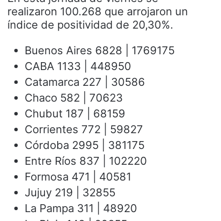
realizaron 100.268 que arrojaron un
índice de positividad de 20,30%.
Buenos Aires 6828 | 1769175
CABA 1133 | 448950
Catamarca 227 | 30586
Chaco 582 | 70623
Chubut 187 | 68159
Corrientes 772 | 59827
Córdoba 2995 | 381175
Entre Ríos 837 | 102220
Formosa 471 | 40581
Jujuy 219 | 32855
La Pampa 311 | 48920