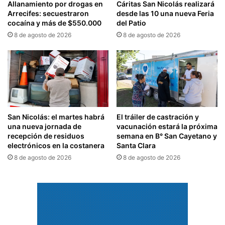
Allanamiento por drogas en
Cáritas San Nicolás realizará
Arrecifes: secuestraron
desde las 10 una nueva Feria
cocaína y más de $550.000
del Patio
8 de agosto de 2026
8 de agosto de 2026
San Nicolás: el martes habrá
El tráiler de castración y
una nueva jornada de
vacunación estará la próxima
recepción de residuos
semana en B° San Cayetano y
electrónicos en la costanera
Santa Clara
8 de agosto de 2026
8 de agosto de 2026