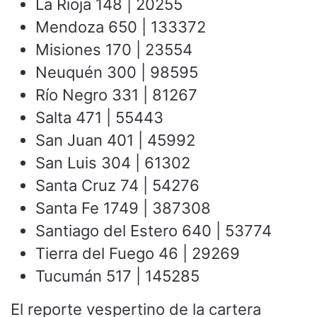
La Rioja 148 | 20255
Mendoza 650 | 133372
Misiones 170 | 23554
Neuquén 300 | 98595
Río Negro 331 | 81267
Salta 471 | 55443
San Juan 401 | 45992
San Luis 304 | 61302
Santa Cruz 74 | 54276
Santa Fe 1749 | 387308
Santiago del Estero 640 | 53774
Tierra del Fuego 46 | 29269
Tucumán 517 | 145285
El reporte vespertino de la cartera