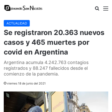
Buscar
M
ACTUALIDAD
Se registraron 20.363 nuevos
casos y 465 muertes por
covid en Argentina
Argentina acumula 4.242.763 contagios
registrados y 88.247 fallecidos desde el
comienzo de la pandemia.
viernes 18 de junio del 2021