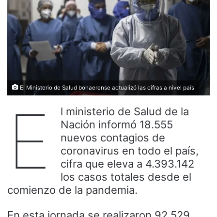
El Ministerio de Salud bonaerense actualizó las cifras a nivel país
E
l ministerio de Salud de la
Nación informó 18.555
nuevos contagios de
coronavirus en todo el país,
cifra que eleva a 4.393.142
los casos totales desde el
comienzo de la pandemia.
En esta jornada se realizaron 92.529