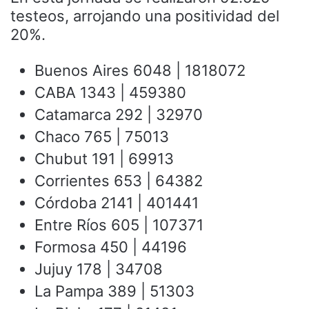
testeos, arrojando una positividad del
20%.
Buenos Aires 6048 | 1818072
CABA 1343 | 459380
Catamarca 292 | 32970
Chaco 765 | 75013
Chubut 191 | 69913
Corrientes 653 | 64382
Córdoba 2141 | 401441
Entre Ríos 605 | 107371
Formosa 450 | 44196
Jujuy 178 | 34708
La Pampa 389 | 51303