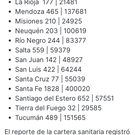
La Rioja 177 | 21481
Mendoza 465 | 137681
Misiones 210 | 24925
Neuquén 203 | 100619
Río Negro 244 | 83377
Salta 559 | 59379
San Juan 142 | 48927
San Luis 422 | 64244
Santa Cruz 77 | 55039
Santa Fe 1828 | 400020
Santiago del Estero 652 | 57551
Tierra del Fuego 32 | 29585
Tucumán 489 | 151565
El reporte de la cartera sanitaria registró