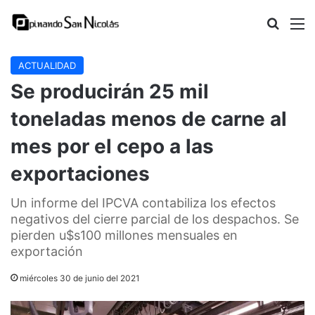
Buscar
M
ACTUALIDAD
Se producirán 25 mil
toneladas menos de carne al
mes por el cepo a las
exportaciones
Un informe del IPCVA contabiliza los efectos
negativos del cierre parcial de los despachos. Se
pierden u$s100 millones mensuales en
exportación
miércoles 30 de junio del 2021